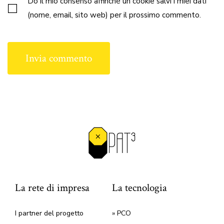
Do il mio consenso affinché un cookie salvi i miei dati
(nome, email, sito web) per il prossimo commento.
La rete di impresa
La tecnologia
I partner del progetto
» PCO